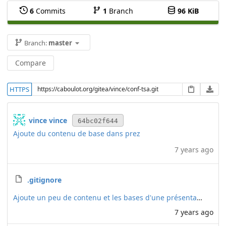
6
Commits
1
Branch
96 KiB
Branch:
master
Compare
HTTPS
vince vince
64bc02f644
Ajoute du contenu de base dans prez
7 years ago
.gitignore
Ajoute un peu de contenu et les bases d'une présentation
7 years ago